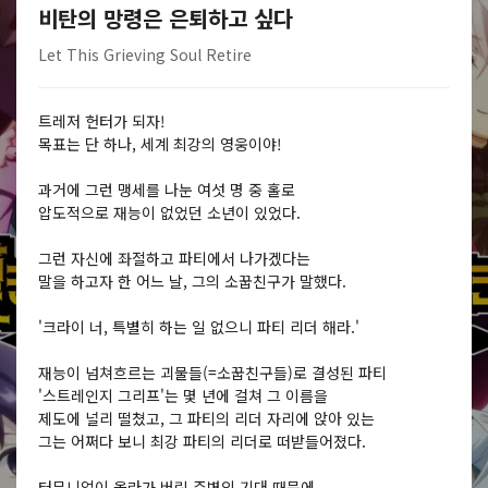
비탄의 망령은 은퇴하고 싶다
Let This Grieving Soul Retire
트레저 헌터가 되자!
목표는 단 하나, 세계 최강의 영웅이야!
과거에 그런 맹세를 나눈 여섯 명 중 홀로
압도적으로 재능이 없었던 소년이 있었다.
그런 자신에 좌절하고 파티에서 나가겠다는
말을 하고자 한 어느 날, 그의 소꿉친구가 말했다.
'크라이 너, 특별히 하는 일 없으니 파티 리더 해라.'
재능이 넘쳐흐르는 괴물들(=소꿉친구들)로 결성된 파티
'스트레인지 그리프'는 몇 년에 걸쳐 그 이름을
제도에 널리 떨쳤고, 그 파티의 리더 자리에 앉아 있는
그는 어쩌다 보니 최강 파티의 리더로 떠받들어졌다.
터무니없이 올라가 버린 주변의 기대 때문에