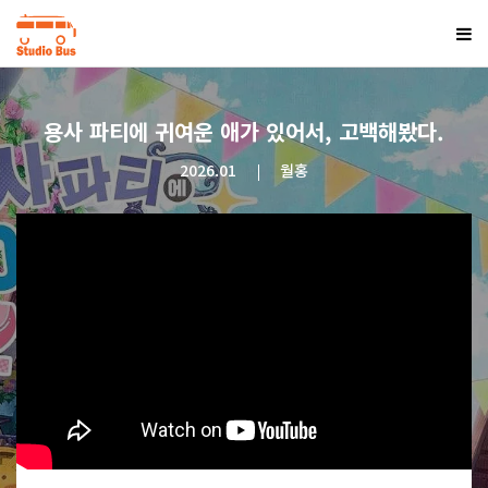
용사 파티에 귀여운 애가 있어서, 고백해봤다.
2026.01
월홍