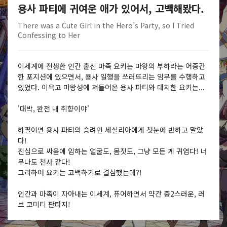
용사 파티에 귀여운 애가 있어서, 고백해봤다.
There was a Cute Girl in the Hero’s Party, so I Tried
Confessing to Her
이세계에 전생한 인간 출신 마족 요키는 마왕의 부하라는 어중간
한 포지션에 있으면서, 용사 일행을 쓰러뜨리는 임무를 수행하고
있었다. 이윽고 마왕성에 쳐들어온 용사 파티와 대치한 요키는...
'대박, 완전 내 취향이야'
하필이면 용사 파티의 승려인 세실리아에게 첫눈에 반하고 말았
다!
진심으로 싸움에 임하는 얼굴도, 몸짓도, 그냥 모든 게 귀엽다! 너
무나도 천사 같다!
그리하여 요키는 고백하기로 결심했는데?!
인간과 마족이 자아내는 이세계, 퓨어하면서 약간 중2스러운, 러
브 코미티 판타지!