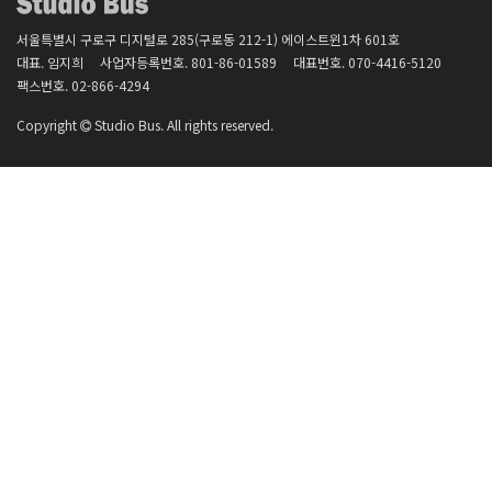
서울특별시 구로구 디지털로 285(구로동 212-1) 에이스트윈1차 601호
대표. 임지희
사업자등록번호.
801-86-01589
대표번호.
070-4416-5120
팩스번호.
02-866-4294
Copyright
Studio Bus. All rights reserved.