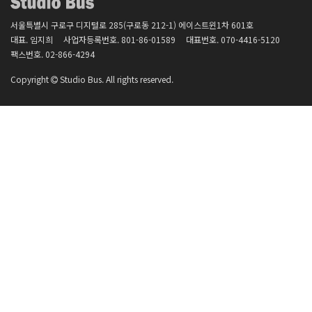
서울특별시 구로구 디지털로 285(구로동 212-1) 에이스트윈1차 601호
대표. 임지희
사업자등록번호.
801-86-01589
대표번호.
070-4416-5120
팩스번호.
02-866-4294
Copyright
Studio Bus. All rights reserved.