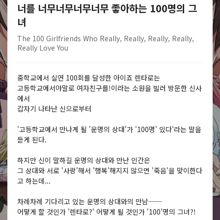
너를 너무너무너무너무 좋아하는 100명의 그
녀
The 100 Girlfriends Who Really, Really, Really, Really,
Really Love You
중학교에서 실연 100회를 달성한 아이죠 렌타로는
고등학교에서야말로 여자친구를!이라는 소원을 빌러 방문한 신사
에서
갑자기 나타난 신으로부터
'고등학교에서 만나게 될 '운명의 상대'가 '100명' 있다'라는 말을
듣게 된다.
하지만 신이 말하길 운명의 상대와 만난 인간은
그 상대와 서로 '사랑'해서 '행복'해지지 않으면 '죽음'을 맞이한다
고 하는데...
차례차례 기다리고 있는 운명의 상대와의 만남──
어떻게 할 것인가 '렌타로?' 어떻게 될 것인가 '100'명의 그녀?!